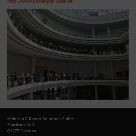
http://www.developer-week.de
Heinrich & Reuter Solutions GmbH
Scariastraße 9
01277 Dresden