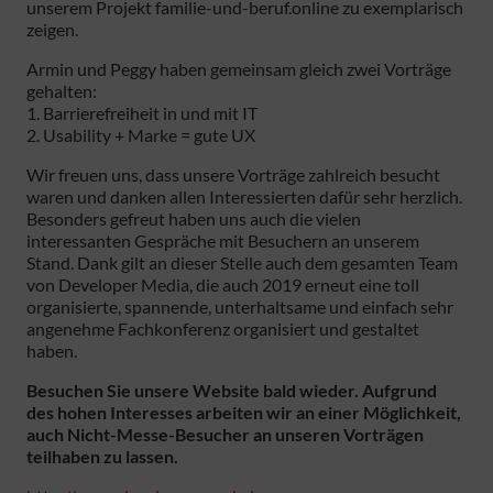
unserem Projekt familie-und-beruf.online zu exemplarisch
zeigen.
Armin und Peggy haben gemeinsam gleich zwei Vorträge
gehalten:
1. Barrierefreiheit in und mit IT
2. Usability + Marke = gute UX
Wir freuen uns, dass unsere Vorträge zahlreich besucht
waren und danken allen Interessierten dafür sehr herzlich.
Besonders gefreut haben uns auch die vielen
interessanten Gespräche mit Besuchern an unserem
Stand. Dank gilt an dieser Stelle auch dem gesamten Team
von Developer Media, die auch 2019 erneut eine toll
organisierte, spannende, unterhaltsame und einfach sehr
angenehme Fachkonferenz organisiert und gestaltet
haben.
Besuchen Sie unsere Website bald wieder. Aufgrund
des hohen Interesses arbeiten wir an einer Möglichkeit,
auch Nicht-Messe-Besucher an unseren Vorträgen
teilhaben zu lassen.