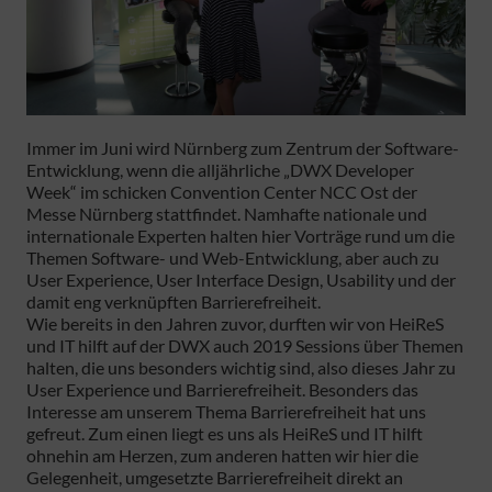
Immer im Juni wird Nürnberg zum Zentrum der Software-
Entwicklung, wenn die alljährliche „DWX Developer
Week“ im schicken Convention Center NCC Ost der
Messe Nürnberg stattfindet. Namhafte nationale und
internationale Experten halten hier Vorträge rund um die
Themen Software- und Web-Entwicklung, aber auch zu
User Experience, User Interface Design, Usability und der
damit eng verknüpften Barrierefreiheit.
Wie bereits in den Jahren zuvor, durften wir von HeiReS
und IT hilft auf der DWX auch 2019 Sessions über Themen
halten, die uns besonders wichtig sind, also dieses Jahr zu
User Experience und Barrierefreiheit. Besonders das
Interesse am unserem Thema Barrierefreiheit hat uns
gefreut. Zum einen liegt es uns als HeiReS und IT hilft
ohnehin am Herzen, zum anderen hatten wir hier die
Gelegenheit, umgesetzte Barrierefreiheit direkt an