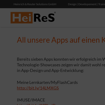
Heinrich & Reuter Solutions GmbH
Design | Developement | Train
All unsere Apps auf einen K
Bereits sieben Apps konnten wir erfolgreich im
Technologie-Showcases zeigen wir damit wohl re
in App-Design und App-Entwicklung:
Meine Lernkarten/MyFlashCards
http://bit.ly/14LMXGS
IMUSE/IMACE