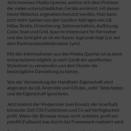
Jetzt kommen Media Queries, welche sich dem Problem
der vielen unterschiedlichen Geräte annimmt, mit denen
heute Websites angesehen/benutzt werden. Man kann
jetzt mehr Sachen von den Geräten Abfragen wie z.B.
Höhe, Breite, Orientierung, Seitenverhältnis, Auflösung,
Color, Scan und Grid. Scan ist interessant für Fernseher
und das Grid gibt an ob ein Raster zugrunde liegt (z.b. bei
dem Kommandozeilenbrowser Lync).
Mit den Informationen aus den Media Queries ist es dann
entsprechend möglich, je nach Gerät ein spezifisches
Stylesheet zu verwenden und dem Nutzer die
bestmögliche Darstellung zu bieten.
Von der Verwendung der Handheld-Eigenschaft wird
abgeraten da z.B. Androide und iOS das „volle“ Web bieten
und die Eigenschaft ignorieren.
Jetzt kommt der Modernizer zum Einsatz, der innerhalb
kürzester Zeit CSS Funktionen und Co auf Verfügbarkeit
prüft. Wenn der Browser etwas nicht anbietet, greift ein
polyfill (Fallback) was durch das Framework realisiert wird.