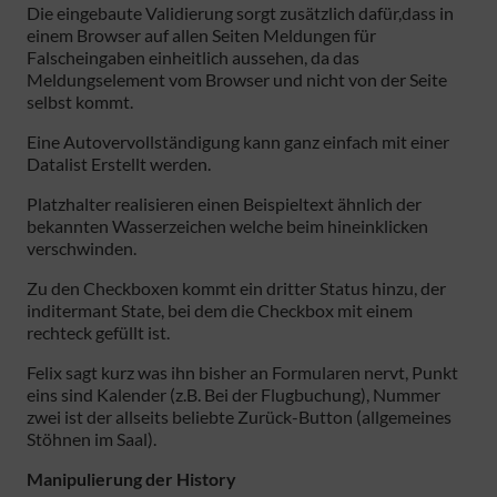
Die eingebaute Validierung sorgt zusätzlich dafür,dass in
einem Browser auf allen Seiten Meldungen für
Falscheingaben einheitlich aussehen, da das
Meldungselement vom Browser und nicht von der Seite
selbst kommt.
Eine Autovervollständigung kann ganz einfach mit einer
Datalist Erstellt werden.
Platzhalter realisieren einen Beispieltext ähnlich der
bekannten Wasserzeichen welche beim hineinklicken
verschwinden.
Zu den Checkboxen kommt ein dritter Status hinzu, der
inditermant State, bei dem die Checkbox mit einem
rechteck gefüllt ist.
Felix sagt kurz was ihn bisher an Formularen nervt, Punkt
eins sind Kalender (z.B. Bei der Flugbuchung), Nummer
zwei ist der allseits beliebte Zurück-Button (allgemeines
Stöhnen im Saal).
Manipulierung der History