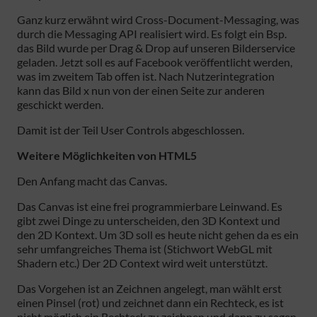
Ganz kurz erwähnt wird Cross-Document-Messaging, was
durch die Messaging API realisiert wird. Es folgt ein Bsp.
das Bild wurde per Drag & Drop auf unseren Bilderservice
geladen. Jetzt soll es auf Facebook veröffentlicht werden,
was im zweitem Tab offen ist. Nach Nutzerintegration
kann das Bild x nun von der einen Seite zur anderen
geschickt werden.
Damit ist der Teil User Controls abgeschlossen.
Weitere Möglichkeiten von HTML5
Den Anfang macht das Canvas.
Das Canvas ist eine frei programmierbare Leinwand. Es
gibt zwei Dinge zu unterscheiden, den 3D Kontext und
den 2D Kontext. Um 3D soll es heute nicht gehen da es ein
sehr umfangreiches Thema ist (Stichwort WebGL mit
Shadern etc.) Der 2D Context wird weit unterstützt.
Das Vorgehen ist an Zeichnen angelegt, man wählt erst
einen Pinsel (rot) und zeichnet dann ein Rechteck, es ist
nicht möglich ein Rechteck zu zeichnen und dann zu sagen