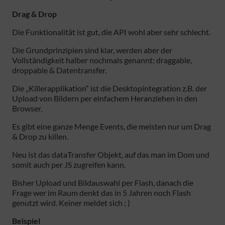
Drag & Drop
Die Funktionalität ist gut, die API wohl aber sehr schlecht.
Die Grundprinzipien sind klar, werden aber der
Vollständigkeit halber nochmals genannt: draggable,
droppable & Datentransfer.
Die „Killerapplikation“ ist die Desktopintegration z.B. der
Upload von Bildern per einfachem Heranziehen in den
Browser.
Es gibt eine ganze Menge Events, die meisten nur um Drag
& Drop zu killen.
Neu ist das dataTransfer Objekt, auf das man im Dom und
somit auch per JS zugreifen kann.
Bisher Upload und Bildauswahl per Flash, danach die
Frage wer im Raum denkt das in 5 Jahren noch Flash
genutzt wird. Keiner meldet sich ; )
Beispiel