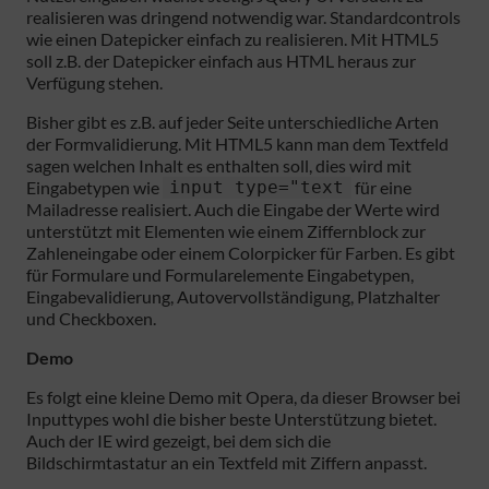
realisieren was dringend notwendig war. Standardcontrols
wie einen Datepicker einfach zu realisieren. Mit HTML5
soll z.B. der Datepicker einfach aus HTML heraus zur
Verfügung stehen.
Bisher gibt es z.B. auf jeder Seite unterschiedliche Arten
der Formvalidierung. Mit HTML5 kann man dem Textfeld
sagen welchen Inhalt es enthalten soll, dies wird mit
Eingabetypen wie
input type="text
für eine
Mailadresse realisiert. Auch die Eingabe der Werte wird
unterstützt mit Elementen wie einem Ziffernblock zur
Zahleneingabe oder einem Colorpicker für Farben. Es gibt
für Formulare und Formularelemente Eingabetypen,
Eingabevalidierung, Autovervollständigung, Platzhalter
und Checkboxen.
Demo
Es folgt eine kleine Demo mit Opera, da dieser Browser bei
Inputtypes wohl die bisher beste Unterstützung bietet.
Auch der IE wird gezeigt, bei dem sich die
Bildschirmtastatur an ein Textfeld mit Ziffern anpasst.