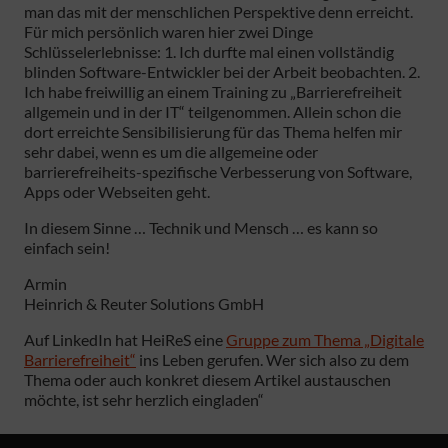
man das mit der menschlichen Perspektive denn erreicht.
Für mich persönlich waren hier zwei Dinge
Schlüsselerlebnisse: 1. Ich durfte mal einen vollständig
blinden Software-Entwickler bei der Arbeit beobachten. 2.
Ich habe freiwillig an einem Training zu „Barrierefreiheit
allgemein und in der IT“ teilgenommen. Allein schon die
dort erreichte Sensibilisierung für das Thema helfen mir
sehr dabei, wenn es um die allgemeine oder
barrierefreiheits-spezifische Verbesserung von Software,
Apps oder Webseiten geht.
In diesem Sinne … Technik und Mensch … es kann so
einfach sein!
Armin
Heinrich & Reuter Solutions GmbH
Auf LinkedIn hat HeiReS eine
Gruppe zum Thema „Digitale
Barrierefreiheit“
ins Leben gerufen. Wer sich also zu dem
Thema oder auch konkret diesem Artikel austauschen
möchte, ist sehr herzlich eingladen“