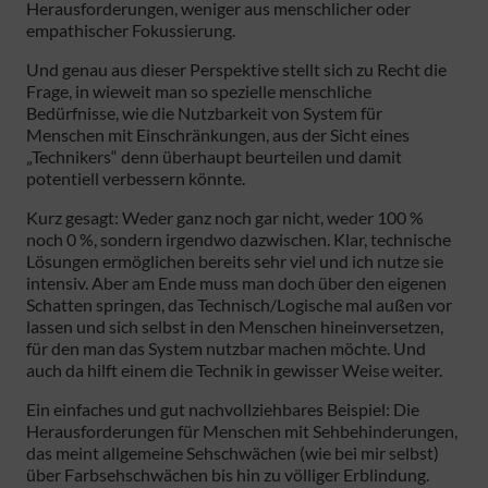
Herausforderungen, weniger aus menschlicher oder
empathischer Fokussierung.
Und genau aus dieser Perspektive stellt sich zu Recht die
Frage, in wieweit man so spezielle menschliche
Bedürfnisse, wie die Nutzbarkeit von System für
Menschen mit Einschränkungen, aus der Sicht eines
„Technikers“ denn überhaupt beurteilen und damit
potentiell verbessern könnte.
Kurz gesagt: Weder ganz noch gar nicht, weder 100 %
noch 0 %, sondern irgendwo dazwischen. Klar, technische
Lösungen ermöglichen bereits sehr viel und ich nutze sie
intensiv. Aber am Ende muss man doch über den eigenen
Schatten springen, das Technisch/Logische mal außen vor
lassen und sich selbst in den Menschen hineinversetzen,
für den man das System nutzbar machen möchte. Und
auch da hilft einem die Technik in gewisser Weise weiter.
Ein einfaches und gut nachvollziehbares Beispiel: Die
Herausforderungen für Menschen mit Sehbehinderungen,
das meint allgemeine Sehschwächen (wie bei mir selbst)
über Farbsehschwächen bis hin zu völliger Erblindung.