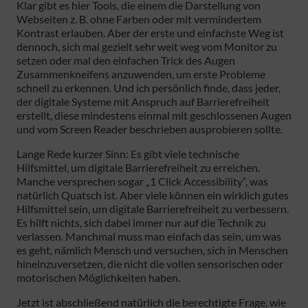
Klar gibt es hier Tools, die einem die Darstellung von
Webseiten z. B. ohne Farben oder mit vermindertem
Kontrast erlauben. Aber der erste und einfachste Weg ist
dennoch, sich mal gezielt sehr weit weg vom Monitor zu
setzen oder mal den einfachen Trick des Augen
Zusammenkneifens anzuwenden, um erste Probleme
schnell zu erkennen. Und ich persönlich finde, dass jeder,
der digitale Systeme mit Anspruch auf Barrierefreiheit
erstellt, diese mindestens einmal mit geschlossenen Augen
und vom Screen Reader beschrieben ausprobieren sollte.
Lange Rede kurzer Sinn: Es gibt viele technische
Hilfsmittel, um digitale Barrierefreiheit zu erreichen.
Manche versprechen sogar „1 Click Accessibility“, was
natürlich Quatsch ist. Aber viele können ein wirklich gutes
Hilfsmittel sein, um digitale Barrierefreiheit zu verbessern.
Es hilft nichts, sich dabei immer nur auf die Technik zu
verlassen. Manchmal muss man einfach das sein, um was
es geht, nämlich Mensch und versuchen, sich in Menschen
hineinzuversetzen, die nicht die vollen sensorischen oder
motorischen Möglichkeiten haben.
Jetzt ist abschließend natürlich die berechtigte Frage, wie