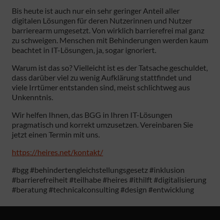
Bis heute ist auch nur ein sehr geringer Anteil aller
digitalen Lösungen für deren Nutzerinnen und Nutzer
barrierearm umgesetzt. Von wirklich barrierefrei mal ganz
zu schweigen. Menschen mit Behinderungen werden kaum
beachtet in IT-Lösungen, ja, sogar ignoriert.
Warum ist das so? Vielleicht ist es der Tatsache geschuldet,
dass darüber viel zu wenig Aufklärung stattfindet und
viele Irrtümer entstanden sind, meist schlichtweg aus
Unkenntnis.
Wir helfen Ihnen, das BGG in Ihren IT-Lösungen
pragmatisch und korrekt umzusetzen. Vereinbaren Sie
jetzt einen Termin mit uns.
https://heires.net/kontakt/
#bgg #behindertengleichstellungsgesetz #inklusion
#barrierefreiheit #teilhabe #heires #ithilft #digitalisierung
#beratung #technicalconsulting #design #entwicklung