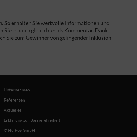
in. So erhalten Sie wertvolle Informationen und
en Sie es doch gleich hier als Kommentar. Dank
 auch Sie zum Gewinner von gelingender Inklusion
Unternehmen
Referenzen
Aktuelles
Erklärung zur Barrierefreiheit
© HeiReS GmbH