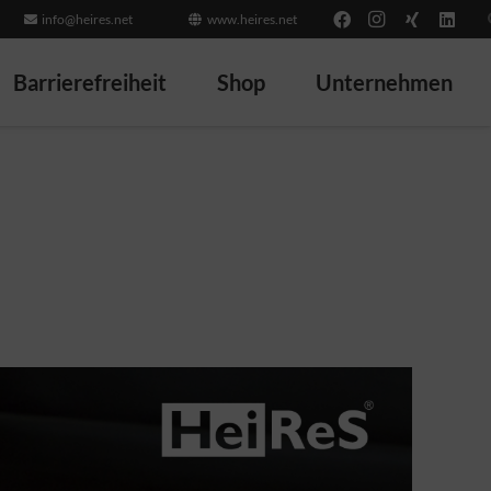
info@heires.net
www.heires.net
Barrierefreiheit
Shop
Unternehmen