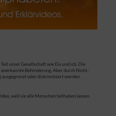
eil unser Gesellschaft wie Du und ich. Die
e anerkannte Behinderung. Aber durch Nicht-
 ausgegrenzt oder diskriminiert werden.
deo, weil sie alle Menschen teilhaben lassen.