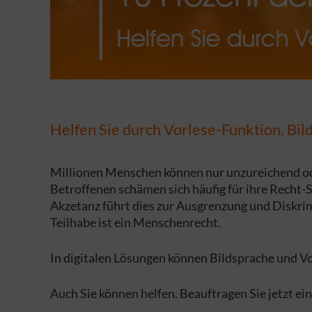
Helfen Sie durch Vorlese-Funktion, Bil
Millionen Menschen können nur unzureichend oder
Betroffenen schämen sich häufig für ihre Recht
Akzetanz führt dies zur Ausgrenzung und Diskri
Teilhabe ist ein Menschenrecht.
In digitalen Lösungen können Bildsprache und Vor
Auch Sie können helfen. Beauftragen Sie jetzt ein