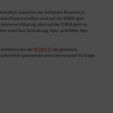
 namhaften Experten der Software-Branche in
malen Klassentreffen wird auf der DWX aber
n immer erstklassig, aber auf der DWX geht es
User Interface Gestaltung, App- und Web-App
arbeitern bei der
#DWX17
als geladene
hoffentlich spannende und interessante Vorträge