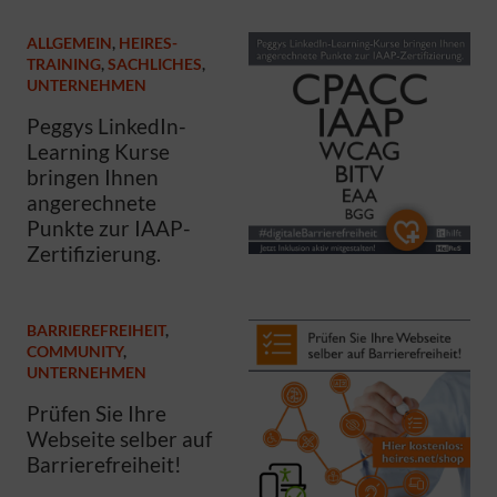
ALLGEMEIN
,
HEIRES-
TRAINING
,
SACHLICHES
,
UNTERNEHMEN
Peggys LinkedIn-
Learning Kurse
bringen Ihnen
angerechnete
Punkte zur IAAP-
Zertifizierung.
BARRIEREFREIHEIT
,
COMMUNITY
,
UNTERNEHMEN
Prüfen Sie Ihre
Webseite selber auf
Barrierefreiheit!