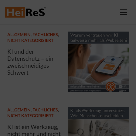
ALLGEMEIN
,
FACHLICHES
,
NICHT KATEGORISIERT
KI und der
Datenschutz – ein
zweischneidiges
Schwert
ALLGEMEIN
,
FACHLICHES
,
NICHT KATEGORISIERT
KI ist ein Werkzeug,
nicht mehr und nicht